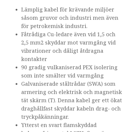
Lämplig kabel för krävande miljöer
såsom gruvor och industri men även
för petrokemisk industri.
Fåtrådiga Cu-ledare även vid 1,5 och
2,5 mm2 skyddar mot varmgång vid
vibrationer och dåligt åtdragna
kontakter
90 gradig vulkaniserad PEX isolering
som inte smälter vid varmgång
Galvaniserade ståltrådar (SWA) som
armering och elektrisk och magnetisk
tät skärm (T). Denna kabel ger ett ökat
draghållfast skyddar kabeln drag- och
tryckpåkänningar.
Ytterst en svart flamskyddad