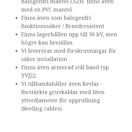
halogenfri mantel LSZH finns även
med en PVC mantel.
Finns även som halogenfri
funktionssäker / Brandresistent
Finns lagerhållen upp till 36 kV, men
högre kan beställas.
Vi levererar med förskruvningar för
säker installation
Finns även armerad stål band typ
YVJ22
Vi tillhandahåller även Kevlar-
förstärkta gruvkablar med liten
ytterdiameter för upprullning
(Reeling cables).