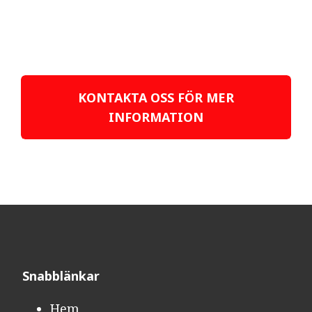
KONTAKTA OSS FÖR MER
INFORMATION
Snabblänkar​​​​​​​
Hem