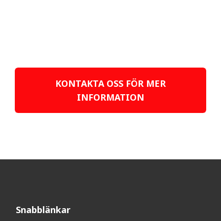
KONTAKTA OSS FÖR MER
INFORMATION
Snabblänkar​​​​​​​