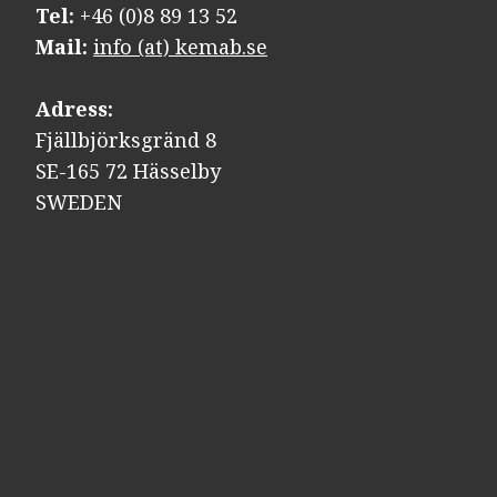
Tel:
+46 (0)8 89 13 52
Mail:
info (at) kemab.se
Adress:
Fjällbjörksgränd 8
SE-165 72 Hässelby
SWEDEN