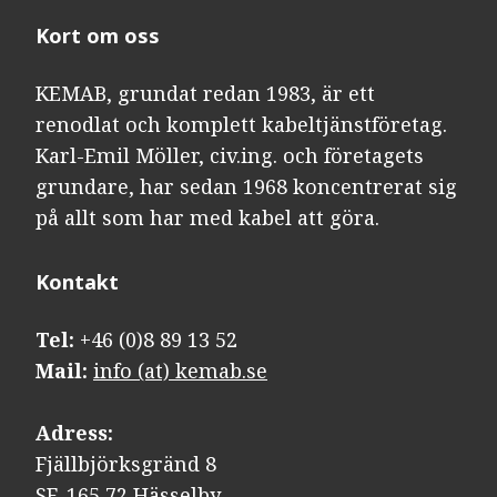
Kort om oss
KEMAB, grundat redan 1983, är ett
renodlat och komplett kabeltjänstföretag.
Karl-Emil Möller, civ.ing. och företagets
grundare, har sedan 1968 koncentrerat sig
på allt som har med kabel att göra.
Kontakt​​​​​​​
Tel:
+46 (0)8 89 13 52
Mail:
info (at) kemab.se
Adress:
Fjällbjörksgränd 8
SE-165 72 Hässelby