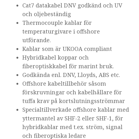
Cat7 datakabel DNV godkänd och UV
och oljebeständig
Thermocouple kablar för
temperaturgivare i offshore
utförande.
Kablar som är UKOOA compliant
Hybridkabel koppar och
fiberoptiskkabel för marint bruk.
Godkända enl. DNV, Lloyds, ABS etc.
Offshore kabeltillbehör såsom
förskruvningar och kabelhållare för
tuffa krav på kortslutningsströmmar
Specialtillverkade offshore kablar med
yttermantel av SHF-2 eller SHF-1, för
hybridkablar med t.ex. ström, signal
och fiberoptiska ledare